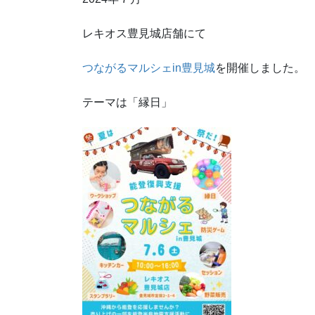
レキオス豊見城店舗にて
つながるマルシェin豊見城
を開催しました。
テーマは「縁日」