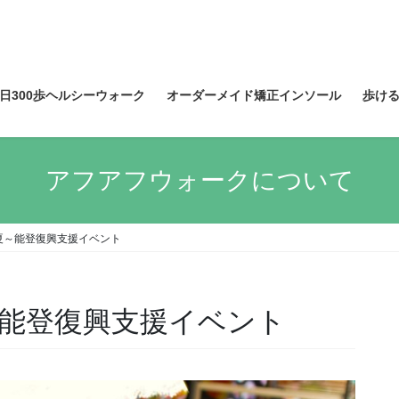
日300歩ヘルシーウォーク
オーダーメイド矯正インソール
歩け
アフアフウォークについて
夏～能登復興支援イベント
能登復興支援イベント