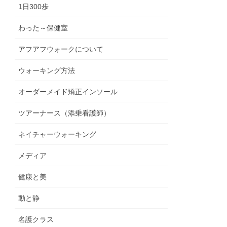
1日300歩
わった～保健室
アフアフウォークについて
ウォーキング方法
オーダーメイド矯正インソール
ツアーナース（添乗看護師）
ネイチャーウォーキング
メディア
健康と美
動と静
名護クラス