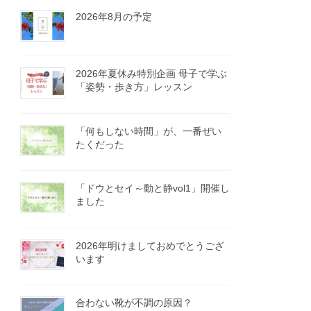
2026年8月の予定
2026年夏休み特別企画 母子で学ぶ
「姿勢・歩き方」レッスン
「何もしない時間」が、一番ぜい
たくだった
「ドウとセイ～動と静vol1」開催し
ました
2026年明けましておめでとうござ
います
合わない靴が不調の原因？