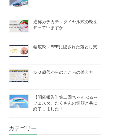
通称カチカチ～ダイヤル式の靴を
知っていますか
幅広靴～EEEに隠された落とし穴
５０歳代からのこころの整え方
【開催報告】第二回ちゃんぷる～
フェスタ、たくさんの笑顔と共に
終了しました！
カテゴリー