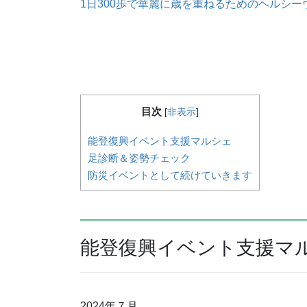
1日300歩で華麗に歳を重ねるためのヘルシー
目次
[
非表示
]
能登復興イベント支援マルシェ
足診断＆姿勢チェック
防災イベントとして続けていきます
能登復興イベント支援マ
2024年７月