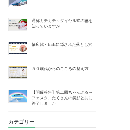
通称カチカチ～ダイヤル式の靴を
知っていますか
幅広靴～EEEに隠された落とし穴
５０歳代からのこころの整え方
【開催報告】第二回ちゃんぷる～
フェスタ、たくさんの笑顔と共に
終了しました！
カテゴリー