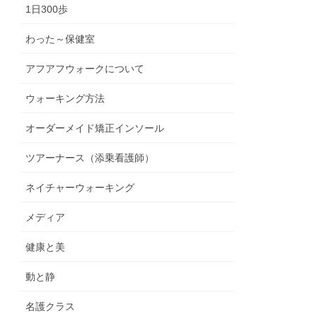
1日300歩
わった～保健室
アフアフウォークについて
ウォーキング方法
オーダーメイド矯正インソール
ツアーナース（添乗看護師）
ネイチャーウォーキング
メディア
健康と美
動と静
名護クラス