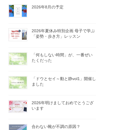
2026年8月の予定
2026年夏休み特別企画 母子で学ぶ
「姿勢・歩き方」レッスン
「何もしない時間」が、一番ぜい
たくだった
「ドウとセイ～動と静vol1」開催し
ました
2026年明けましておめでとうござ
います
合わない靴が不調の原因？