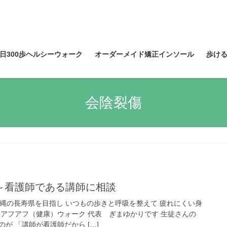
日300歩ヘルシーウォーク
オーダーメイド矯正インソール
歩け
会陰裂傷
～看護師である講師に相談
沖縄の長寿県を目指し いつもの歩きと呼吸を整えて 疲れにくい身
 アフアフ（健康）ウォーク 代表 ぎまゆかりです 生徒さんの
が 「講師が看護師だから […]