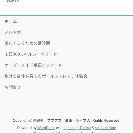
靴選び
ホーム
メルマガ
美しく歩くための足診断
１日300歩ヘルシーウォーク
オーダーメイド矯正インソール
歩ける身体を育てるボールストレッチ体験会
お問合せ
Copyright © 沖縄発 アフアフ（健康）ライフ All Rights Reserved.
Powered by
WordPress
with
Lightning Theme
&
VK All in One