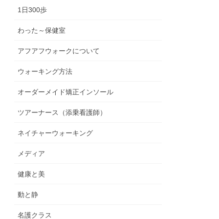
1日300歩
わった～保健室
アフアフウォークについて
ウォーキング方法
オーダーメイド矯正インソール
ツアーナース（添乗看護師）
ネイチャーウォーキング
メディア
健康と美
動と静
名護クラス