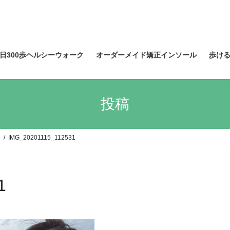
日300歩ヘルシーウォーク
オーダーメイド矯正インソール
歩け
投稿
て
IMG_20201115_112531
1