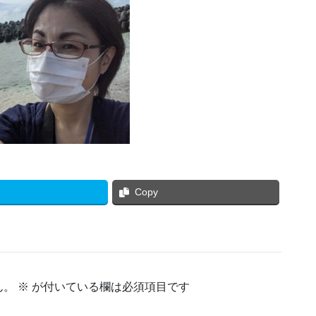
Copy
ん。
※
が付いている欄は必須項目です