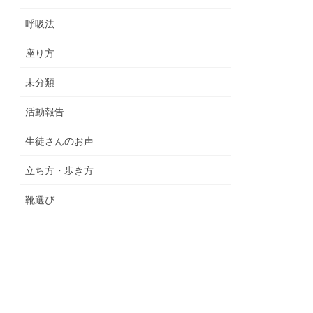
呼吸法
座り方
未分類
活動報告
生徒さんのお声
立ち方・歩き方
靴選び