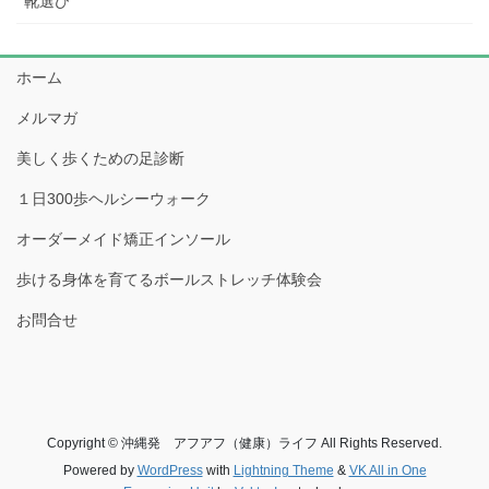
靴選び
ホーム
メルマガ
美しく歩くための足診断
１日300歩ヘルシーウォーク
オーダーメイド矯正インソール
歩ける身体を育てるボールストレッチ体験会
お問合せ
Copyright © 沖縄発 アフアフ（健康）ライフ All Rights Reserved.
Powered by
WordPress
with
Lightning Theme
&
VK All in One