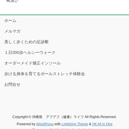
靴選び
ホーム
メルマガ
美しく歩くための足診断
１日300歩ヘルシーウォーク
オーダーメイド矯正インソール
歩ける身体を育てるボールストレッチ体験会
お問合せ
Copyright © 沖縄発 アフアフ（健康）ライフ All Rights Reserved.
Powered by
WordPress
with
Lightning Theme
&
VK All in One