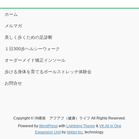
ホーム
メルマガ
美しく歩くための足診断
１日300歩ヘルシーウォーク
オーダーメイド矯正インソール
歩ける身体を育てるボールストレッチ体験会
お問合せ
Copyright © 沖縄発 アフアフ（健康）ライフ All Rights Reserved.
Powered by
WordPress
with
Lightning Theme
&
VK All in One
Expansion Unit
by
Vektor,Inc.
technology.