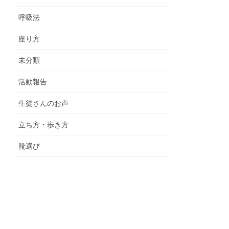
呼吸法
座り方
未分類
活動報告
生徒さんのお声
立ち方・歩き方
靴選び