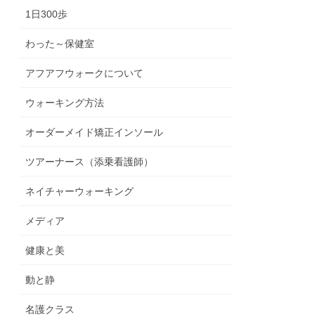
1日300歩
わった～保健室
アフアフウォークについて
ウォーキング方法
オーダーメイド矯正インソール
ツアーナース（添乗看護師）
ネイチャーウォーキング
メディア
健康と美
動と静
名護クラス