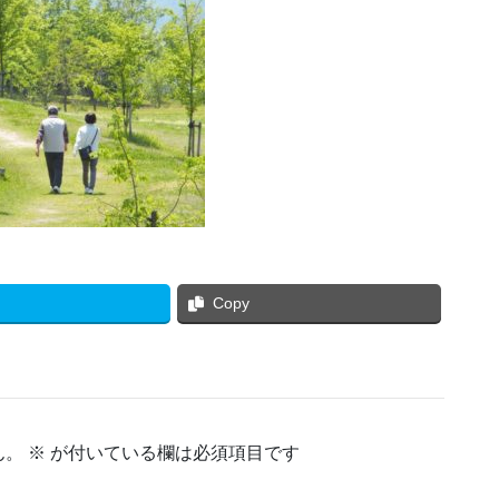
Copy
ん。
※
が付いている欄は必須項目です