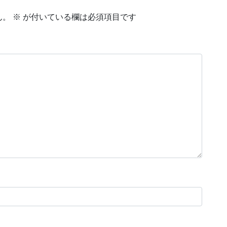
ん。
※
が付いている欄は必須項目です