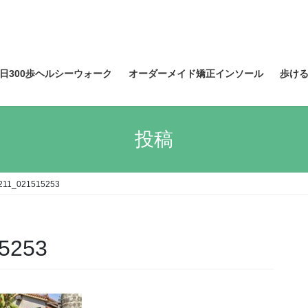
日300歩ヘルシーウォーク
オーダーメイド矯正インソール
歩け
投稿
211_021515253
5253