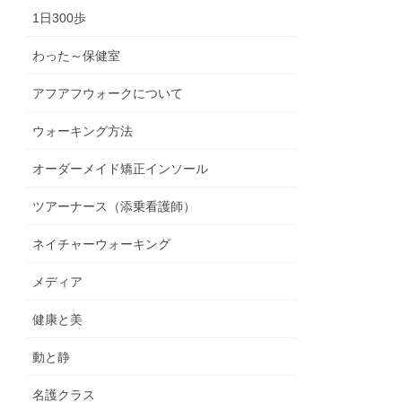
1日300歩
わった～保健室
アフアフウォークについて
ウォーキング方法
オーダーメイド矯正インソール
ツアーナース（添乗看護師）
ネイチャーウォーキング
メディア
健康と美
動と静
名護クラス