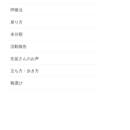
呼吸法
座り方
未分類
活動報告
生徒さんのお声
立ち方・歩き方
靴選び