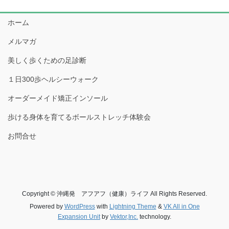
ホーム
メルマガ
美しく歩くための足診断
１日300歩ヘルシーウォーク
オーダーメイド矯正インソール
歩ける身体を育てるボールストレッチ体験会
お問合せ
Copyright © 沖縄発 アフアフ（健康）ライフ All Rights Reserved.
Powered by
WordPress
with
Lightning Theme
&
VK All in One
Expansion Unit
by
Vektor,Inc.
technology.