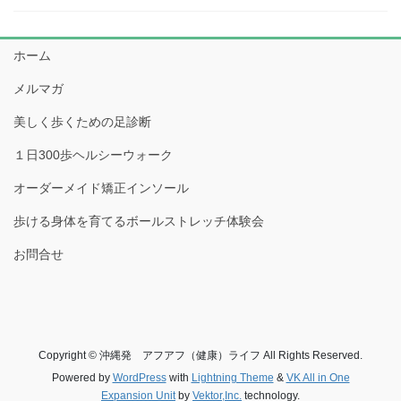
ホーム
メルマガ
美しく歩くための足診断
１日300歩ヘルシーウォーク
オーダーメイド矯正インソール
歩ける身体を育てるボールストレッチ体験会
お問合せ
Copyright © 沖縄発 アフアフ（健康）ライフ All Rights Reserved.
Powered by
WordPress
with
Lightning Theme
&
VK All in One
Expansion Unit
by
Vektor,Inc.
technology.