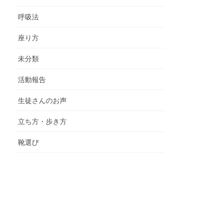
呼吸法
座り方
未分類
活動報告
生徒さんのお声
立ち方・歩き方
靴選び