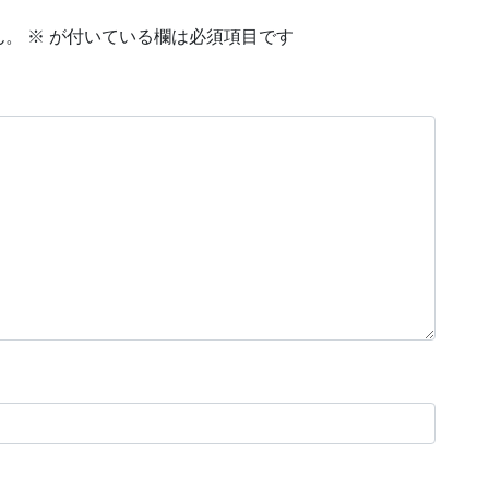
ん。
※
が付いている欄は必須項目です