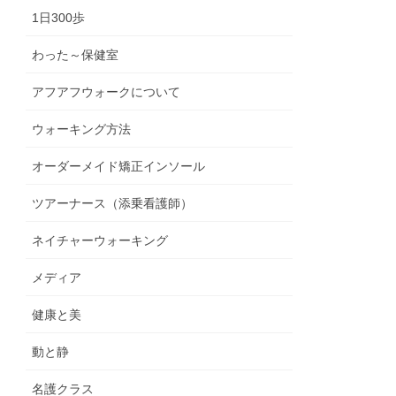
1日300歩
わった～保健室
アフアフウォークについて
ウォーキング方法
オーダーメイド矯正インソール
ツアーナース（添乗看護師）
ネイチャーウォーキング
メディア
健康と美
動と静
名護クラス