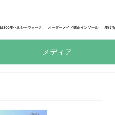
日300歩ヘルシーウォーク
オーダーメイド矯正インソール
歩け
メディア